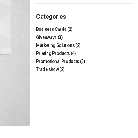
Categories
Business Cards
(2)
Giveaways
(3)
Marketing Solutions
(2)
Printing Products
(4)
Promotional Products
(3)
Trade show
(2)