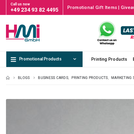
Call us now
Promotional Gift Items | Givea
+49 234 93 82 4495
Promotional Products
Printing Products
BLOGS
BUSINESS CARDS
,
PRINTING PRODUCTS
,
MARKETING 