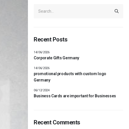
Recent Posts
14/06/2026
Corporate Gifts Germany
14/06/2026
promotional products with custom logo
Germany
06/12/2024
Business Cards are important for Businesses
Recent Comments