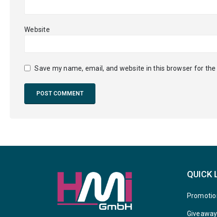
Website
Save my name, email, and website in this browser for the
QUICK 
Promotio
Giveawa