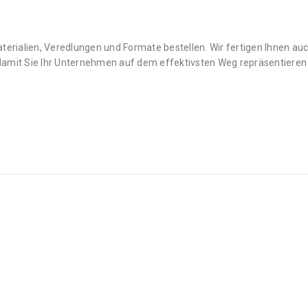
erialien, Veredlungen und Formate bestellen. Wir fertigen Ihnen au
damit Sie Ihr Unternehmen auf dem effektivsten Weg repräsentiere