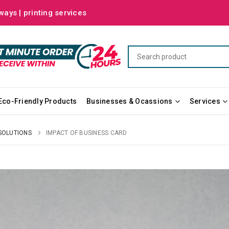
ways | printing services
Eco-Friendly Products
Businesses & Ocassions
Services
SOLUTIONS
IMPACT OF BUSINESS CARD