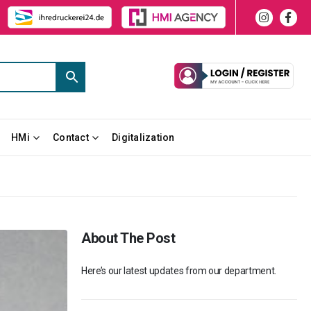
HMi
Contact
Digitalization
About The Post
Here’s our latest updates from our department.