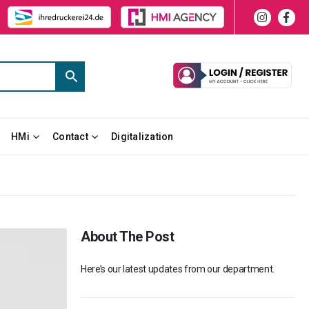
HMi
Contact
Digitalization
About The Post
Here’s our latest updates from our department.