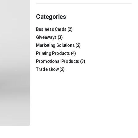
Categories
Business Cards
(2)
Giveaways
(3)
Marketing Solutions
(2)
Printing Products
(4)
Promotional Products
(3)
Trade show
(2)