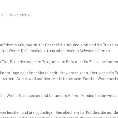
PS
0 COMMENTS
 dem Markt, wie sie für Geschäftsleute sind groß und die Preise si
uckte Werbe-Reisebecher zu uns oder unseren Schwesterfirmen.
m Zug, Bus oder sogar im Taxi, um zum Büro oder Ihr Ziel zu bekomm
 Ihrem Logo oder Ihrer Marke bedruckt werden kann, aber wenn ein 
ach dem Artikel wird auf dem Markt höher sein.
Welcher Werbebecher
iche Werbe-Reisebecher und für andere Art von Kunden bieten wir au
von leichten und preisgünstigen Reisebechern für Kunden, die auf d