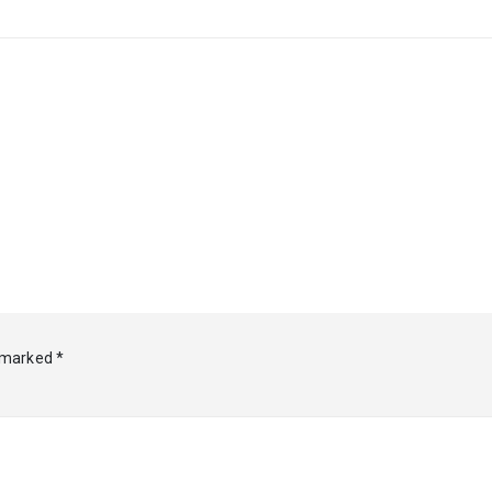
e marked
*