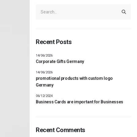
Recent Posts
14/06/2026
Corporate Gifts Germany
14/06/2026
promotional products with custom logo
Germany
06/12/2024
Business Cards are important for Businesses
Recent Comments