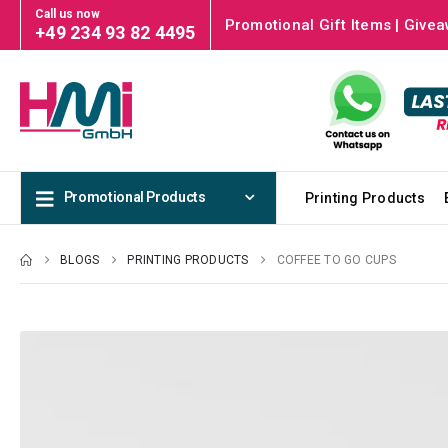
Call us now
Promotional Gift Items | Givea
+49 234 93 82 4495
Promotional Products
Printing Products
BLOGS
PRINTING PRODUCTS
COFFEE TO GO CUPS