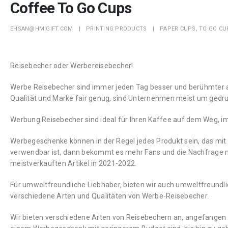
Coffee To Go Cups
EHSAN@HMIGIFT.COM
PRINTING PRODUCTS
PAPER CUPS
,
TO GO CU
Reisebecher oder Werbereisebecher!
Werbe Reisebecher sind immer jeden Tag besser und berühmter auf
Qualität und Marke fair genug, sind Unternehmen meist um gedr
Werbung Reisebecher sind ideal für Ihren Kaffee auf dem Weg, i
Werbegeschenke können in der Regel jedes Produkt sein, das mit
verwendbar ist, dann bekommt es mehr Fans und die Nachfrage n
meistverkauften Artikel in 2021-2022.
Für umweltfreundliche Liebhaber, bieten wir auch umweltfreundl
verschiedene Arten und Qualitäten von Werbe-Reisebecher.
Wir bieten verschiedene Arten von Reisebechern an, angefangen 